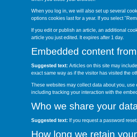
When you log in, we will also set up several cook
options cookies last for a year. If you select "Re
If you edit or publish an article, an additional c
article you just edited. It expires after 1 day.
Embedded content from 
Suggested text:
Articles on this site may inclu
exact same way as if the visitor has visited the o
These websites may collect data about you, use c
including tracking your interaction with the embe
Who we share your data
Suggested text:
If you request a password reset,
How long we retain your