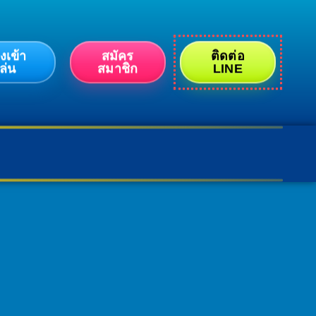
งเข้า
สมัคร
ติดต่อ
อนออโต้ ปลอดภัย 100%
ล่น
สมาชิก
LINE