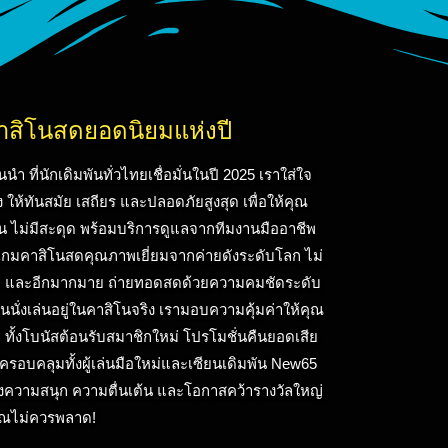
สิโนสดยอดนิยมแห่งปี
ที่นักเดิมพันทั่วไทยเชื่อมั่นในปี 2025 เราใส่ใจ
ให้ทันสมัย เสถียร และปลอดภัยสูงสุด เพื่อให้คุณ
่น ไม่มีสะดุด พร้อมบริการดูแลจากทีมงานมืออาชีพ
มเกมคาสิโนสดคุณภาพเยี่ยมจากค่ายดังระดับโลก ไม่
ูเล็ต และอีกมากมาย ถ่ายทอดสดด้วยความคมชัดระดับ
นั่งเล่นอยู่ในคาสิโนจริง เรามอบความคุ้มค่าให้คุณ
าใจ ทั้งโบนัสต้อนรับสมาชิกใหม่ โปรโมชั่นคืนยอดเสีย
รอบคลุมทั้งผู้เล่นมือใหม่และเซียนเดิมพัน New65
นของความสนุก ความตื่นเต้น และโอกาสคว้ารางวัลใหญ่
คุณไม่ควรพลาด!