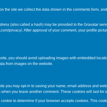
n the site we collect the data shown in the comments form, and 
ess (also called a hash) may be provided to the Gravatar servic
.com/privacy/. After approval of your comment, your profile picture
bsite, you should avoid uploading images with embedded locatio
ata from images on the website.
site you may opt-in to saving your name, email address and web
ain when you leave another comment. These cookies will last for 
ary cookie to determine if your browser accepts cookies. This coo