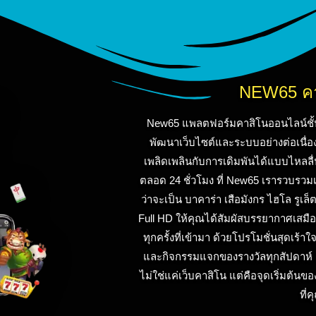
NEW65 คา
New65 แพลตฟอร์มคาสิโนออนไลน์ชั้นนำ 
พัฒนาเว็บไซต์และระบบอย่างต่อเนื่อง 
เพลิดเพลินกับการเดิมพันได้แบบไหลลื
ตลอด 24 ชั่วโมง ที่ New65 เรารวบรว
ว่าจะเป็น บาคาร่า เสือมังกร ไฮโล ร
Full HD ให้คุณได้สัมผัสบรรยากาศเสมือน
ทุกครั้งที่เข้ามา ด้วยโปรโมชั่นสุดเร้
และกิจกรรมแจกของรางวัลทุกสัปดาห์ ค
ไม่ใช่แค่เว็บคาสิโน แต่คือจุดเริ่มต้
ที่