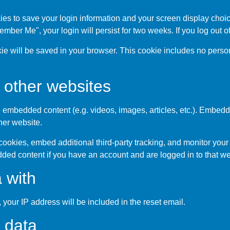
ies to save your login information and your screen display choic
member Me", your login will persist for two weeks. If you log out 
ookie will be saved in your browser. This cookie includes no perso
other websites
de embedded content (e.g. videos, images, articles, etc.). Embed
ther website.
ookies, embed additional third-party tracking, and monitor your
dded content if you have an account and are logged in to that we
 with
 your IP address will be included in the reset email.
 data