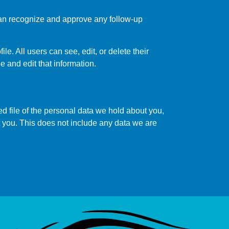
 can recognize and approve any follow-up
le. All users can see, edit, or delete their
 and edit that information.
ed file of the personal data we hold about you,
 you. This does not include any data we are