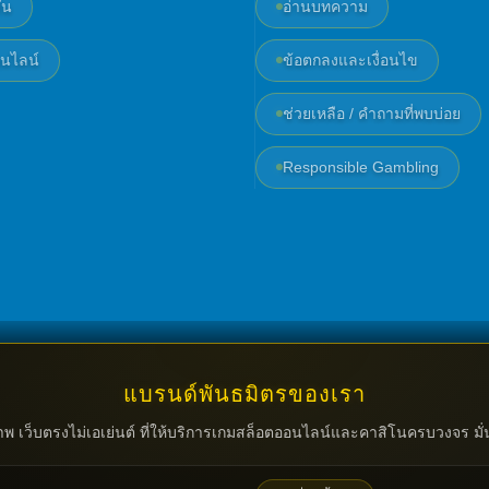
่น
อ่านบทความ
นไลน์
ข้อตกลงและเงื่อนไข
ช่วยเหลือ / คำถามที่พบบ่อย
Responsible Gambling
แบรนด์พันธมิตรของเรา
าพ เว็บตรงไม่เอเย่นต์ ที่ให้บริการเกมสล็อตออนไลน์และคาสิโนครบวงจร มั