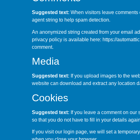
Suggested text:
When visitors leave comments o
agent string to help spam detection.
An anonymized string created from your email addr
privacy policy is available here: https://automattic
comment.
Media
Suggested text:
If you upload images to the we
website can download and extract any location d
Cookies
Suggested text:
If you leave a comment on our 
so that you do not have to fill in your details ag
If you visit our login page, we will set a tempor
when you close your browser.