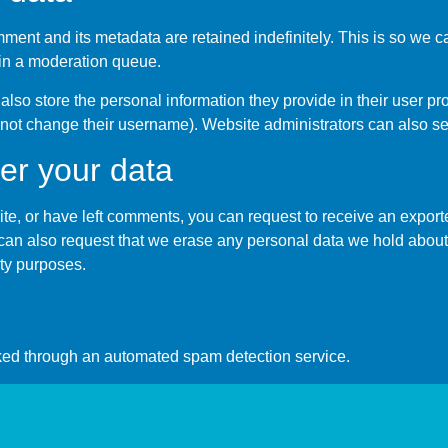
ment and its metadata are retained indefinitely. This is so we
in a moderation queue.
also store the personal information they provide in their user profi
nnot change their username). Website administrators can also see
er your data
ite, or have left comments, you can request to receive an export
can also request that we erase any personal data we hold about
ity purposes.
ed through an automated spam detection service.