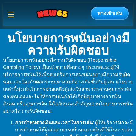
☰
ทางเข้าเล่น
นโยบายการพนันอย่างมี
ความรับผิดชอบ
นโยบายการพนันอย่างมีความรับผิดชอบ (Responsible
Gambling Policy) เป็นนโยบายที่หลายๆ ประเทศและผู้ให้
บริการการพนันใช้เพื่อส่งเสริมการเล่นพนันอย่างมีความรับผิด
ชอบและป้องกันผลกระทบทางลบที่อาจเกิดขึ้นกับผู้เล่น นโยบาย
เหล่านี้มุ่งเน้นในการช่วยเหลือผู้เล่นให้สามารถควบคุมการเล่น
ของตนเองและไม่ให้การพนันก่อให้เกิดปัญหาทางการเงิน
สังคม หรือสุขภาพจิต นี่คือลักษณะสำคัญของนโยบายการพนัน
อย่างมีความรับผิดชอบ:
การกำหนดวงเงินและเวลาในการเล่น
: ผู้ให้บริการมักจะมี
การกำหนดให้ผู้เล่นสามารถกำหนดวงเงินที่ใช้ในการเล่น